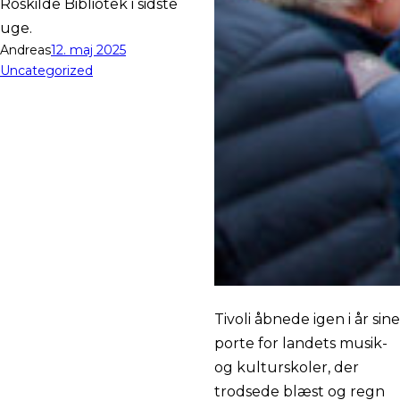
Roskilde Bibliotek i sidste
uge.
Andreas
12. maj 2025
Uncategorized
Tivoli åbnede igen i år sine
porte for landets musik-
og kulturskoler, der
trodsede blæst og regn