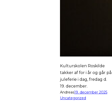
Kulturskolen Roskilde
takker af for i år og går på
juleferie i dag, fredag d.
19. december.
Andreas
19. december 2025
Uncategorized