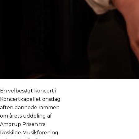
En velbesøgt koncert i
Koncertkapellet onsdag
aften dannede rammen
om årets uddeling af
Amdrup Prisen fra
Roskilde Musikforening.