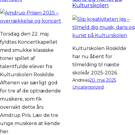
Kulturskolen
Torsdag den 22. maj
fyldtes Koncertkapellet
Kulturskolen Roskilde
med smukke klassiske
har nu åbent for
toner spillet af
tilmelding til næste
talentfulde elever fra
skoleår 2025-2026.
Kulturskolen Roskilde.
Andreas
20. maj 2025
Aftenen var særligt god
Uncategorized
for tre af de optrædende
musikere, som fik
overrakt dette års
Amdrup Pris. Lær de tre
unge musikere at kende
her.