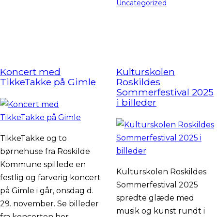
Uncategorized
Koncert med
Kulturskolen
TikkeTakke på Gimle
Roskildes
Sommerfestival 2025
i billeder
TikkeTakke og to
børnehuse fra Roskilde
Kommune spillede en
Kulturskolen Roskildes
festlig og farverig koncert
Sommerfestival 2025
på Gimle i går, onsdag d.
spredte glæde med
29. november. Se billeder
musik og kunst rundt i
fra koncerten her.