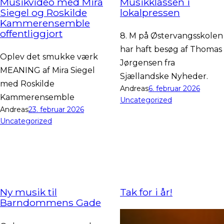
Musikvideo med Mira
Musikklassen i
Siegel og Roskilde
lokalpressen
Kammerensemble
offentliggjort
8. M på Østervangsskolen
har haft besøg af Thomas
Oplev det smukke værk
Jørgensen fra
MEANING af Mira Siegel
Sjællandske Nyheder.
med Roskilde
Andreas
6. februar 2026
Kammerensemble
Uncategorized
Andreas
23. februar 2026
Uncategorized
Ny musik til
Tak for i år!
Barndommens Gade