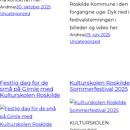
Roskilde Kommune i den
Andreas
30. oktober 2025
forgangne uge. Dyk ned i
Uncategorized
festivalstemningen i
billeder og video her.
Andreas
19. juni 2025
Uncategorized
Festlig dag for de
Kulturskolen Roskilde
små på Gimle med
Sommerfestival 2025
Kulturskolen Roskilde
KULTURSKOLEN