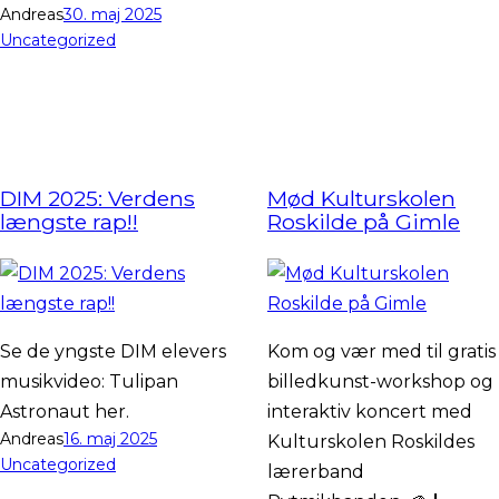
Andreas
30. maj 2025
Uncategorized
DIM 2025: Verdens
Mød Kulturskolen
længste rap!!
Roskilde på Gimle
Se de yngste DIM elevers
Kom og vær med til gratis
musikvideo: Tulipan
billedkunst-workshop og
Astronaut her.
interaktiv koncert med
Andreas
16. maj 2025
Kulturskolen Roskildes
Uncategorized
lærerband