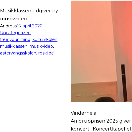
Musikklassen udgiver ny
musikvideo
Andreas
15. april 2026
Uncategorized
free your mind
, 
kulturskolen
, 
musikklassen
, 
musikvideo
, 
østervangsskolen
, 
roskilde
Vinderne af
Amdrupprisen 2025 giver
koncert i Koncertkapellet