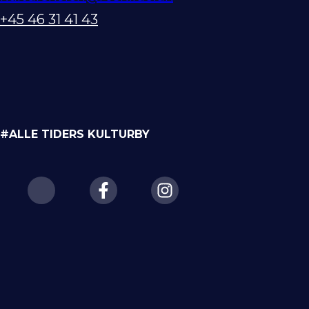
+45 46 31 41 43
#ALLE TIDERS KULTURBY