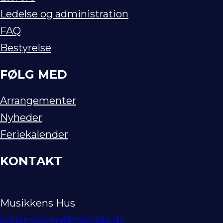
Ledelse og administration
FAQ
Bestyrelse
FØLG MED
Arrangementer
Nyheder
Feriekalender
KONTAKT
Musikkens Hus
kulturskolen@roskilde.dk