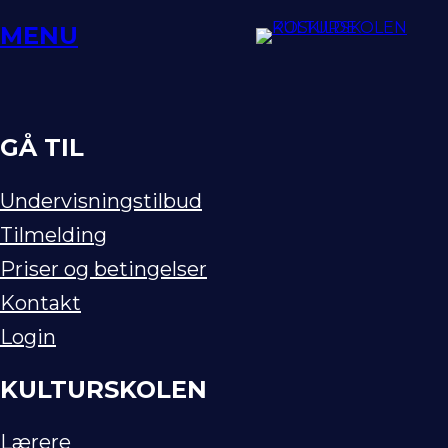
Spring
MENU
til
indhold
GÅ TIL
Undervisningstilbud
Tilmelding
Priser og betingelser
Kontakt
Login
KULTURSKOLEN
Lærere