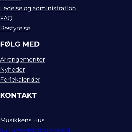
Ledelse og administration
FAQ
Bestyrelse
FØLG MED
Arrangementer
Nyheder
Feriekalender
KONTAKT
Musikkens Hus
kulturskolen@roskilde.dk