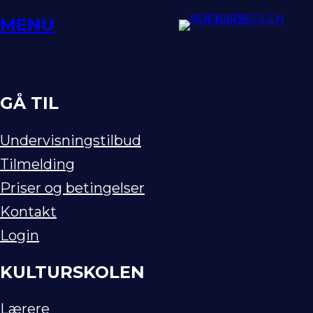
Spring
MENU
til
indhold
GÅ TIL
Undervisningstilbud
Tilmelding
Priser og betingelser
Kontakt
Login
KULTURSKOLEN
Lærere