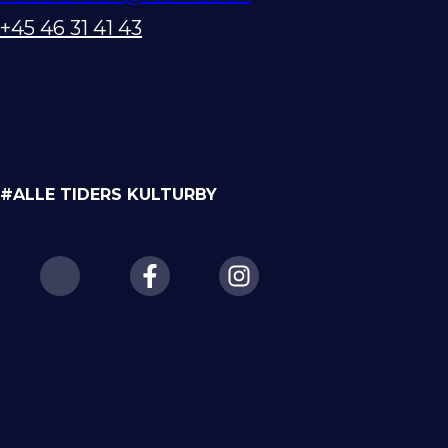
+45 46 31 41 43
#ALLE TIDERS KULTURBY