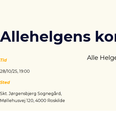
Allehelgens ko
Alle Helg
Tid
28/10/25, 19:00
Sted
Skt. Jørgensbjerg Sognegård,
Møllehusvej 120, 4000 Roskilde