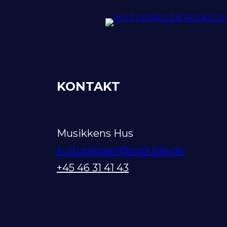
KONTAKT
Musikkens Hus
kulturskolen@roskilde.dk
+45 46 31 41 43