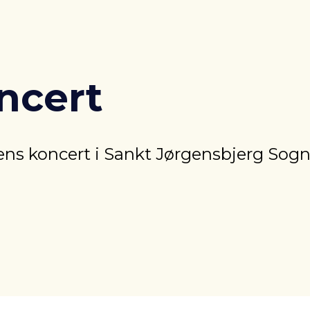
ncert
ens koncert i Sankt Jørgensbjerg Sog