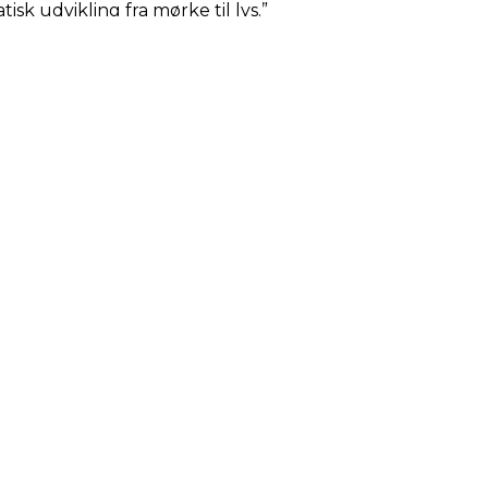
sk udvikling fra mørke til lys.”