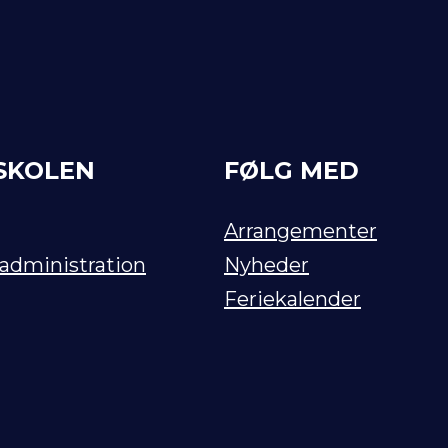
SKOLEN
FØLG MED
Arrangementer
 administration
Nyheder
Feriekalender