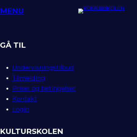
Spring
MENU
til
indhold
GÅ TIL
Undervisningstilbud
Tilmelding
Priser og betingelser
Kontakt
Login
KULTURSKOLEN