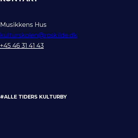
Musikkens Hus
kulturskolen@roskilde.dk
+45 46 31 41 43
#ALLE TIDERS KULTURBY