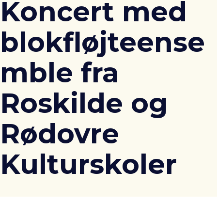
Koncert med
blokfløjteense
mble fra
Roskilde og
Rødovre
Kulturskoler
Tid