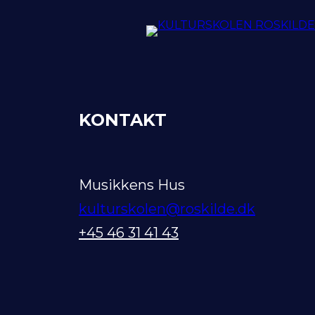
KONTAKT
Musikkens Hus
kulturskolen@roskilde.dk
+45 46 31 41 43