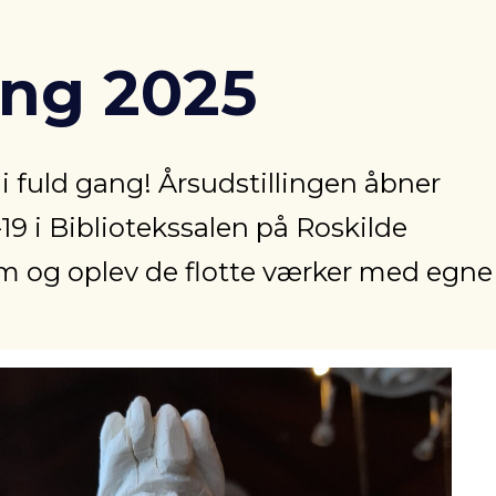
ing 2025
 i fuld gang! Årsudstillingen åbner
–19 i Bibliotekssalen på Roskilde
om og oplev de flotte værker med egne