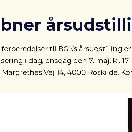
bner årsudstill
 forberedelser til BGKs årsudstilling er
sering i dag, onsdag den 7. maj, kl. 17
, Margrethes Vej 14, 4000 Roskilde. K