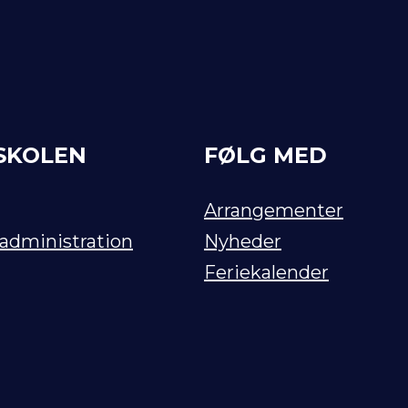
SKOLEN
FØLG MED
Arrangementer
 administration
Nyheder
Feriekalender