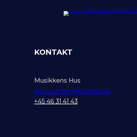
KONTAKT
Musikkens Hus
kulturskolen@roskilde.dk
+45 46 31 41 43