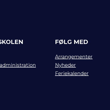
SKOLEN
FØLG MED
Arrangementer
 administration
Nyheder
Feriekalender