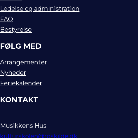
Ledelse og administration
FAQ
Bestyrelse
FØLG MED
Arrangementer
Nyheder
Feriekalender
KONTAKT
Musikkens Hus
kulturskolen@roskilde.dk