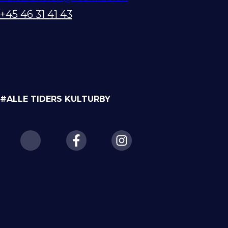
+45 46 31 41 43
#ALLE TIDERS KULTURBY