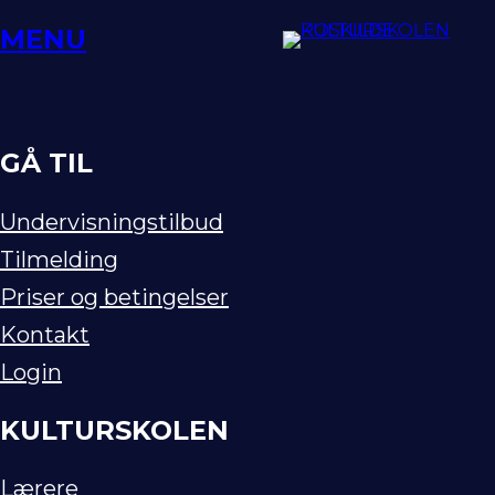
Spring
MENU
til
indhold
GÅ TIL
Undervisningstilbud
Tilmelding
Priser og betingelser
Kontakt
Login
KULTURSKOLEN
Lærere