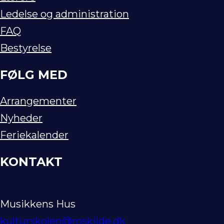
Ledelse og administration
FAQ
Bestyrelse
FØLG MED
Arrangementer
Nyheder
Feriekalender
KONTAKT
Musikkens Hus
kulturskolen@roskilde.dk