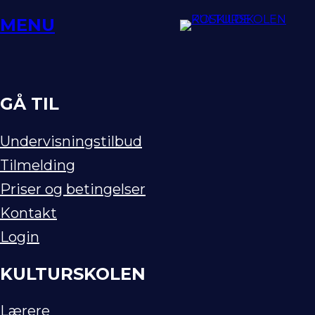
Spring
MENU
til
indhold
GÅ TIL
Undervisningstilbud
Tilmelding
Priser og betingelser
Kontakt
Login
KULTURSKOLEN
Lærere