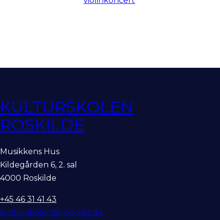
violinkoncert
KULTURSKOLEN
ROSKILDE
Musikkens Hus
Kildegården 6, 2. sal
4000 Roskilde
+45 46 31 41 43
kulturskolen@roskilde.dk