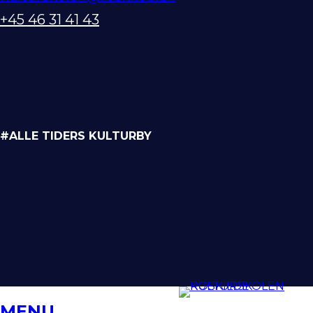
+45 46 31 41 43
#ALLE TIDERS KULTURBY
MENU