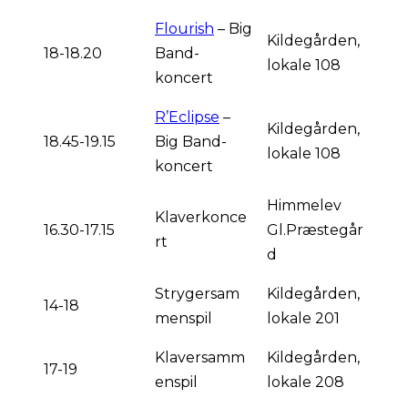
Flourish
– Big
Kildegården,
18-18.20
Band-
lokale 108
koncert
R’Eclipse
–
Kildegården,
18.45-19.15
Big Band-
lokale 108
koncert
Himmelev
Klaverkonce
16.30-17.15
Gl.Præstegår
rt
d
Strygersam
Kildegården,
14-18
menspil
lokale 201
Klaversamm
Kildegården,
17-19
enspil
lokale 208