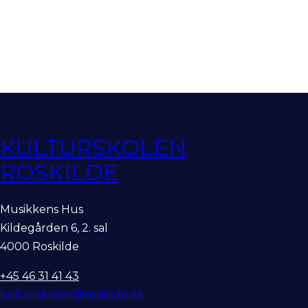
KULTURSKOLEN
ROSKILDE
Musikkens Hus
Kildegården 6, 2. sal
4000 Roskilde
+45 46 31 41 43
kulturskolen@roskilde.dk