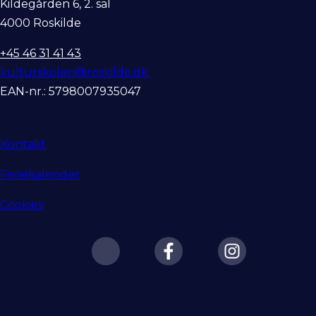
Kildegården 6, 2. sal
4000 Roskilde
+45 46 31 41 43
kulturskolen@roskilde.dk
EAN-nr.: 5798007935047
Kontakt
Feriekalender
Cookies