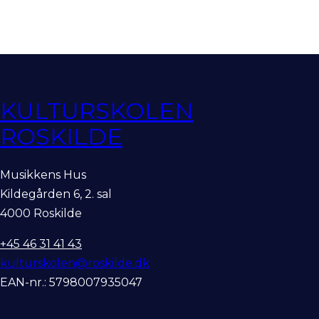
KULTURSKOLEN
ROSKILDE
Musikkens Hus
Kildegården 6, 2. sal
4000 Roskilde
+45 46 31 41 43
kulturskolen@roskilde.dk
EAN-nr.: 5798007935047