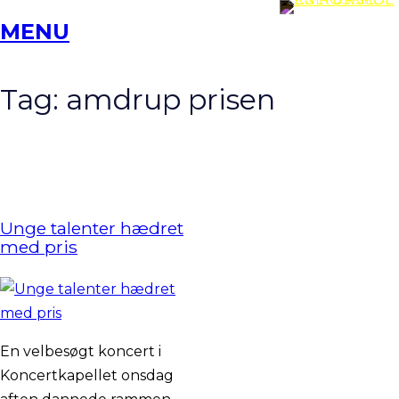
Spring
MENU
til
indhold
Tag:
amdrup prisen
Unge talenter hædret
med pris
En velbesøgt koncert i
Koncertkapellet onsdag