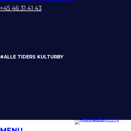
+45 46 31 41 43
#ALLE TIDERS KULTURBY
MENU