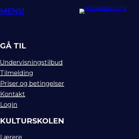
Spring
MENU
til
indhold
GÅ TIL
Undervisningstilbud
Tilmelding
Priser og betingelser
Kontakt
Login
KULTURSKOLEN
Lærere