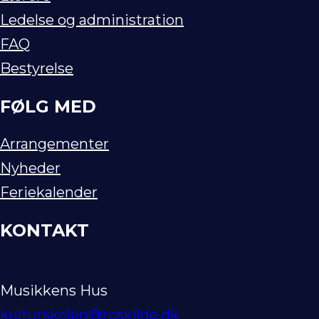
Ledelse og administration
FAQ
Bestyrelse
FØLG MED
Arrangementer
Nyheder
Feriekalender
KONTAKT
Musikkens Hus
kulturskolen@roskilde.dk