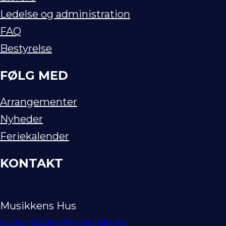
Ledelse og administration
FAQ
Bestyrelse
FØLG MED
Arrangementer
Nyheder
Feriekalender
KONTAKT
Musikkens Hus
kulturskolen@roskilde.dk