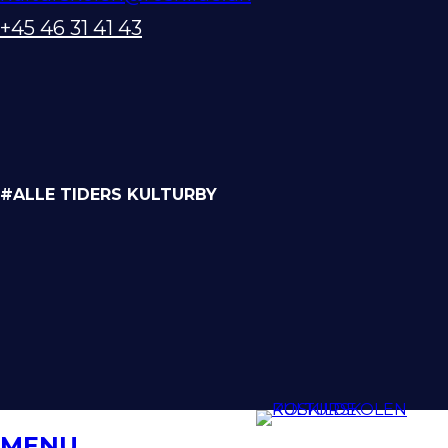
+45 46 31 41 43
#ALLE TIDERS KULTURBY
MENU