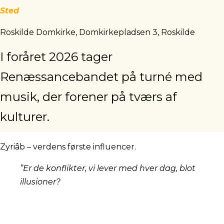
Sted
Roskilde Domkirke, Domkirkepladsen 3, Roskilde
I foråret 2026 tager
Renæssancebandet på turné med
musik, der forener på tværs af
kulturer.
Zyriâb – verdens første influencer.
”Er de konflikter, vi lever med hver dag, blot
illusioner?
Ligger sandheden om kulturer i
virkeligheden i dialogen mellem toner,