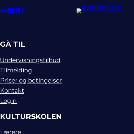
Spring
MENU
til
indhold
GÅ TIL
Undervisningstilbud
Tilmelding
Priser og betingelser
Kontakt
Login
KULTURSKOLEN
Lærere