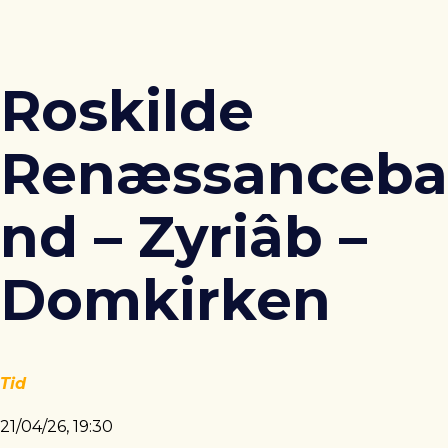
Roskilde
Renæssanceba
nd – Zyriâb –
Domkirken
Tid
21/04/26, 19:30