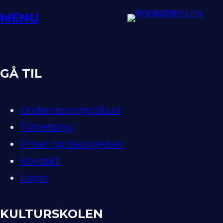
Spring
MENU
til
indhold
GÅ TIL
Undervisningstilbud
Tilmelding
Priser og betingelser
Kontakt
Login
KULTURSKOLEN