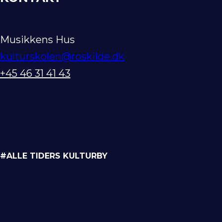
Musikkens Hus
kulturskolen@roskilde.dk
+45 46 31 41 43
#ALLE TIDERS KULTURBY