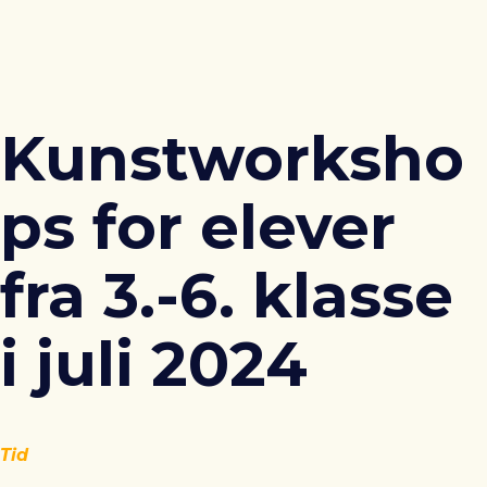
Kunstworksho
ps for elever
fra 3.-6. klasse
i juli 2024
Tid