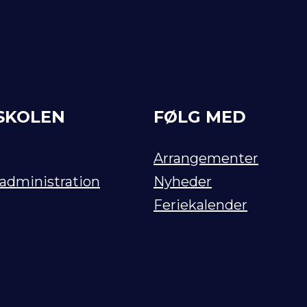
SKOLEN
FØLG MED
Arrangementer
 administration
Nyheder
Feriekalender