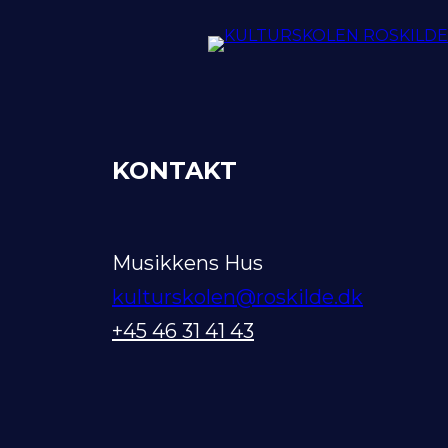
KONTAKT
Musikkens Hus
kulturskolen@roskilde.dk
+45 46 31 41 43