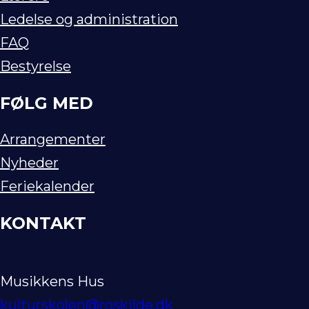
Ledelse og administration
FAQ
Bestyrelse
FØLG MED
Arrangementer
Nyheder
Feriekalender
KONTAKT
Musikkens Hus
kulturskolen@roskilde.dk