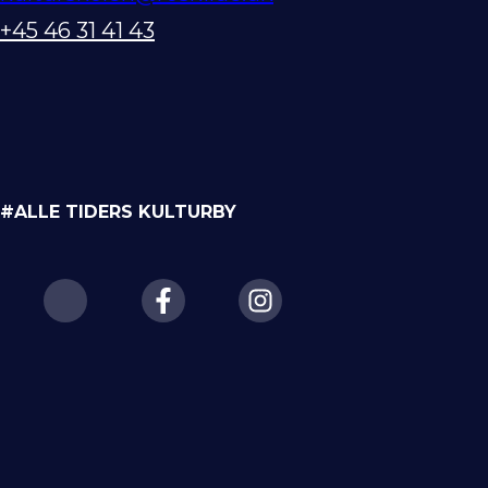
+45 46 31 41 43
#ALLE TIDERS KULTURBY