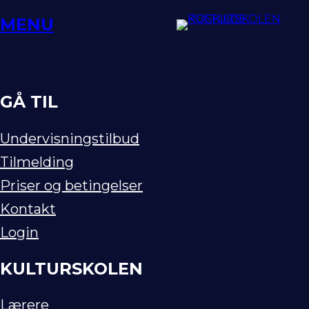
Spring
MENU
til
indhold
GÅ TIL
Undervisningstilbud
Tilmelding
Priser og betingelser
Kontakt
Login
KULTURSKOLEN
Lærere