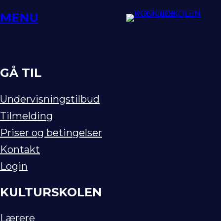
Spring
MENU
til
indhold
GÅ TIL
Undervisningstilbud
Tilmelding
Priser og betingelser
Kontakt
Login
KULTURSKOLEN
Lærere