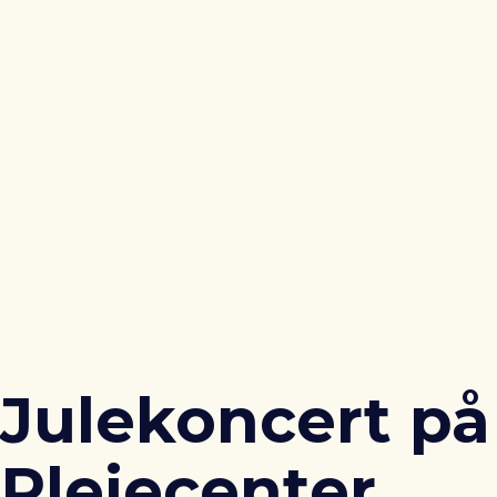
Julekoncert på
Plejecenter