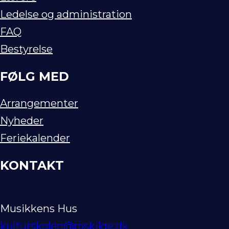
Ledelse og administration
FAQ
Bestyrelse
FØLG MED
Arrangementer
Nyheder
Feriekalender
KONTAKT
Musikkens Hus
kulturskolen@roskilde.dk