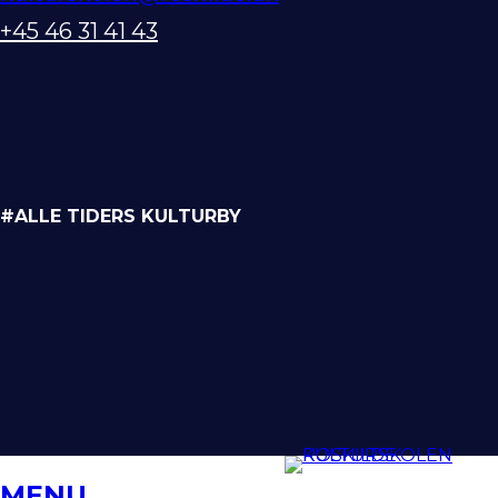
+45 46 31 41 43
#ALLE TIDERS KULTURBY
MENU