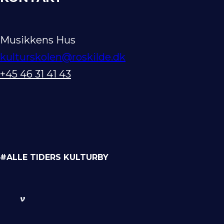
Musikkens Hus
kulturskolen@roskilde.dk
+45 46 31 41 43
#ALLE TIDERS KULTURBY