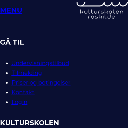
Spring
MENU
til
indhold
GÅ TIL
Undervisningstilbud
Tilmelding
Priser og betingelser
Kontakt
Login
KULTURSKOLEN