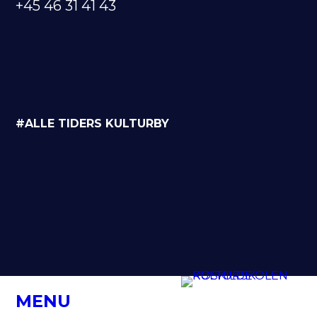
+45 46 31 41 43
#ALLE TIDERS KULTURBY
MENU