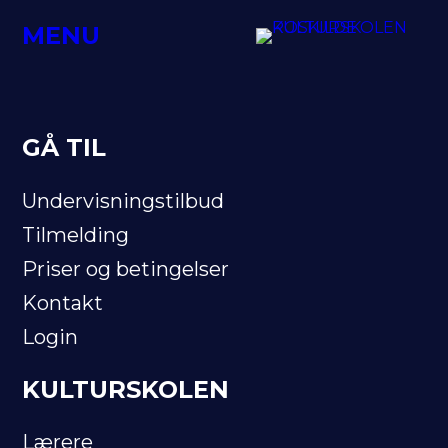
Spring
MENU
til
indhold
GÅ TIL
Undervisningstilbud
Tilmelding
Priser og betingelser
Kontakt
Login
KULTURSKOLEN
Lærere