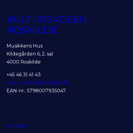
KULTURSKOLEN
ROSKILDE
Musikkens Hus
Kildegården 6, 2. sal
4000 Roskilde
+45 46 31 41 43
kulturskolen@roskilde.dk
EAN-nr.: 5798007935047
Kontakt