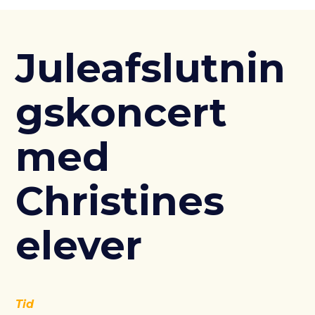
Juleafslutnin
gskoncert
med
Christines
elever
Tid