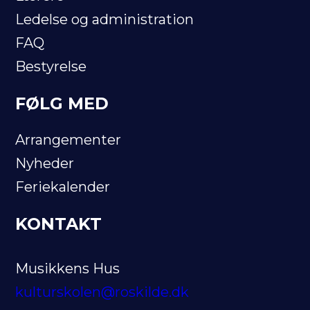
Ledelse og administration
FAQ
Bestyrelse
FØLG MED
Arrangementer
Nyheder
Feriekalender
KONTAKT
Musikkens Hus
kulturskolen@roskilde.dk